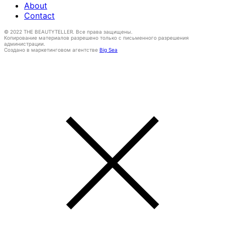
About
Contact
© 2022 THE BEAUTYTELLER. Все права защищены.
Копирование материалов разрешено только с письменного разрешения
администрации.
Создано в маркетинговом агентстве
Big Sea