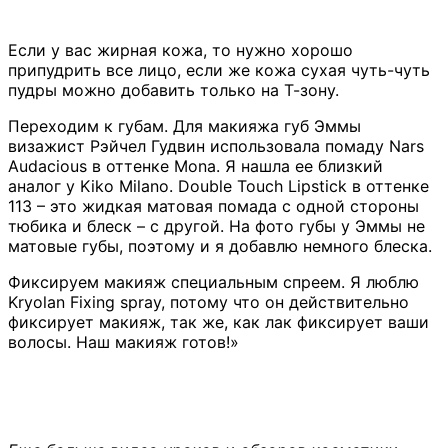
Если у вас жирная кожа, то нужно хорошо
припудрить все лицо, если же кожа сухая чуть-чуть
пудры можно добавить только на Т-зону.
Переходим к губам. Для макияжа губ Эммы
визажист Рэйчел Гудвин использовала помаду Nars
Audacious в оттенке Mona. Я нашла ее близкий
аналог у Kiko Milano. Double Touch Lipstick в оттенке
113 – это жидкая матовая помада с одной стороны
тюбика и блеск – с другой. На фото губы у Эммы не
матовые губы, поэтому и я добавлю немного блеска.
Фиксируем макияж специальным спреем. Я люблю
Kryolan Fixing spray, потому что он действительно
фиксирует макияж, так же, как лак фиксирует ваши
волосы. Наш макияж готов!»