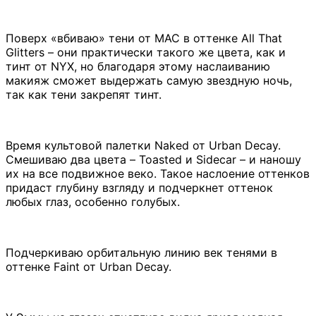
Поверх «вбиваю» тени от MAC в оттенке All That
Glitters – они практически такого же цвета, как и
тинт от NYX, но благодаря этому наслаиванию
макияж сможет выдержать самую звездную ночь,
так как тени закрепят тинт.
Время культовой палетки Naked от Urban Decay.
Смешиваю два цвета – Toasted и Sidecar – и наношу
их на все подвижное веко. Такое наслоение оттенков
придаст глубину взгляду и подчеркнет оттенок
любых глаз, особенно голубых.
Подчеркиваю орбитальную линию век тенями в
оттенке Faint от Urban Decay.