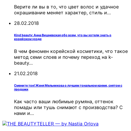
Верите ли вы в то, что цвет волос и удачное
окрашивание меняет характер, стиль и…
28.02.2018
Kind beauty: Анна Вишневская обо всем, что вы хотели знать о
корейском уходе
В чем феномен корейской косметики, что такое
метод семи слоев и почему переход на k-
beauty…
21.02.2018
Смените тон! Женя Мельникова о лучшем тональном креме, снятом с
продажи
Как часто ваши любимые румяна, оттенок
помады или тушь снимают с производства? С
нами и…