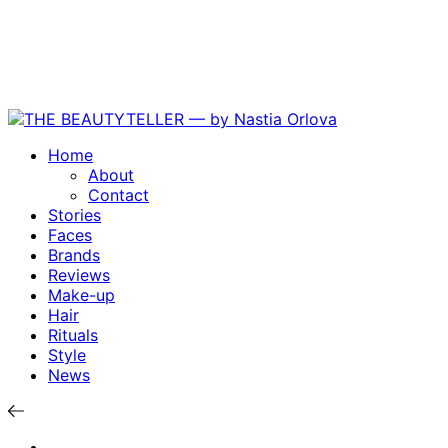
Home
About
Contact
Stories
Faces
Brands
Reviews
Make-up
Hair
Rituals
Style
News