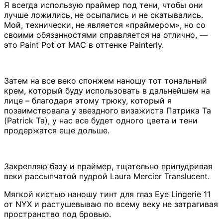
Я всегда использую праймер под тени, чтобы они
лучше ложились, не осыпались и не скатывались.
Мой, технически, не является «праймером», но со
своими обязанностями справляется на отлично, —
это Paint Pot от MAC в оттенке Painterly.
Затем на все веко спонжем наношу тот тональный
крем, который буду использовать в дальнейшем на
лице – благодаря этому трюку, который я
позаимствовала у звездного визажиста Патрика Та
(Patrick Ta), у нас все будет одного цвета и тени
продержатся еще дольше.
Закрепляю базу и праймер, тщательно припудривая
веки рассыпчатой пудрой Laura Mercier Translucent.
Мягкой кистью наношу тинт для глаз Eye Lingerie 11
от NYX и растушевываю по всему веку не затрагивая
пространство под бровью.