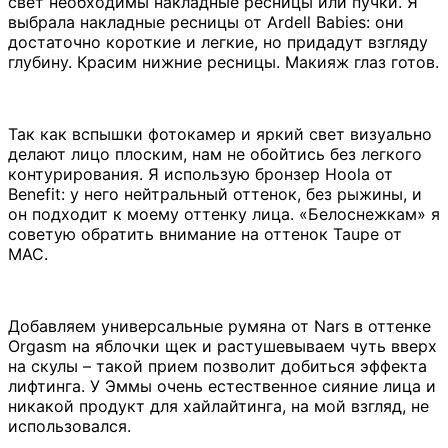
свет необходимы накладные ресницы или пучки. Я
выбрала накладные ресницы от Ardell Babies: они
достаточно короткие и легкие, но придадут взгляду
глубину. Красим нижние ресницы. Макияж глаз готов.
Так как вспышки фотокамер и яркий свет визуально
делают лицо плоским, нам не обойтись без легкого
контурирования. Я использую бронзер Hoola от
Benefit: у него нейтральный оттенок, без рыжины, и
он подходит к моему оттенку лица. «Белоснежкам» я
советую обратить внимание на оттенок Taupe от
MAC.
Добавляем универсальные румяна от Nars в оттенке
Orgasm на яблочки щек и растушевываем чуть вверх
на скулы – такой прием позволит добиться эффекта
лифтинга. У Эммы очень естественное сияние лица и
никакой продукт для хайлайтинга, на мой взгляд, не
использовался.