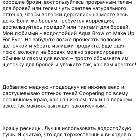
хорошие брови, воспользуйтесь прозрачным гелем
для бровей или гелем чуть светлее натурального
оттенка, чтобы волоски держались на месте весь
день. Если же бровям требуется коррекция,
воспользуйтесь помадой или тинтами для бровей.
Мой любимый – водостойкий Aqua Brow от Make Up
For Ever. Не забудьте позже прочесать волоски
щеточкой и убрать излишки продукта. Еще один
трюк: волоски на бровях можно зафиксировать
обычным лаком для волос – просто сбрызнете им
щеточку для бровей и уложите так, как вам хочется!
Добавляю медную «подводку» на нижнее веко и
растушевываю оттенок теней Coopering по всему
ресничному краю, как на нижнем, так и на верхнем
веке. Так макияж выглядит законченным.
Крашу ресницы. Лучше использовать водостойкую
тушь. Я считаю, что для торжественных выходов в